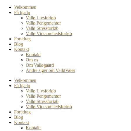
Velkommen
Få hjælp
Vallø Livsforløb
Vallø Pengementor
Vallø Stressforløb
Vallø Virksomhedsforløb
Foredrag
Blog
Kontakt
Kontakt
Om os
Om Valløgaard
Andre siger om ValløValør
Velkommen
Få hjælp
Vallø Livsforløb
Vallø Pengementor
Vallø Stressforløb
Vallø Virksomhedsforløb
Foredrag
Blog
Kontakt
Kontakt