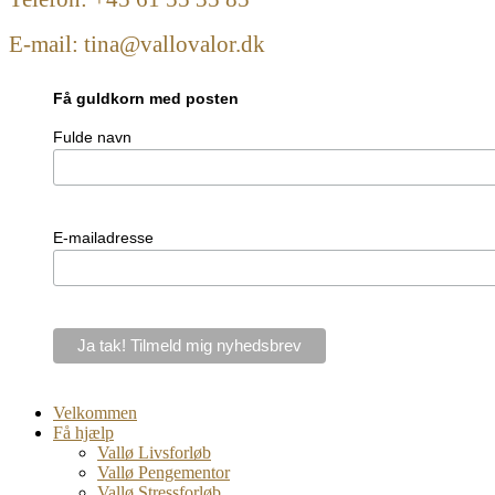
E-mail: tina@vallovalor.dk
Få guldkorn med posten
Fulde navn
E-mailadresse
Velkommen
Få hjælp
Vallø Livsforløb
Vallø Pengementor
Vallø Stressforløb