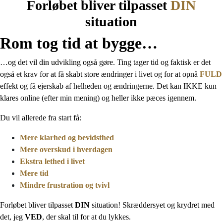
Forløbet bliver tilpasset
DIN
situation
Rom tog tid at bygge…
…og det vil din udvikling også gøre. Ting tager tid og faktisk er det
også et krav for at få skabt store ændringer i livet og for at opnå
FULD
effekt og få ejerskab af helheden og ændringerne. Det kan IKKE kun
klares online (efter min mening) og heller ikke pæces igennem.
Du vil allerede fra start få:
Mere klarhed og bevidsthed
Mere overskud i hverdagen
Ekstra lethed i livet
Mere tid
Mindre frustration og tvivl
Forløbet bliver tilpasset
DIN
situation! Skræddersyet og krydret med
det, jeg
VED
, der skal til for at du lykkes.