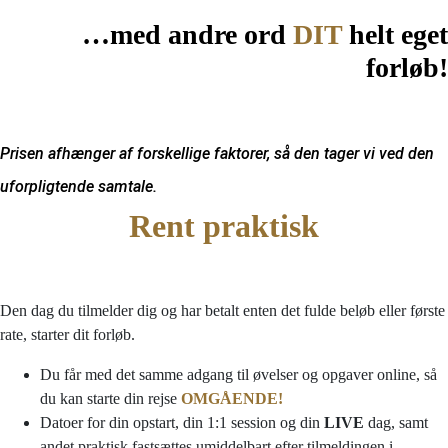
…med andre ord
DIT
helt eget
forløb!
Prisen afhænger af forskellige faktorer, så den tager vi ved den
uforpligtende samtale.
Rent praktisk
Den dag du tilmelder dig og har betalt enten det fulde beløb eller første
rate, starter dit forløb.
Du får med det samme adgang til øvelser og opgaver online, så
du kan starte din rejse
OMGÅENDE!
Datoer for din opstart, din 1:1 session og din
LIVE
dag, samt
andet praktisk fastsættes umiddelbart efter tilmeldingen i