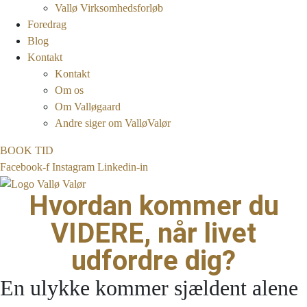
Vallø Virksomhedsforløb
Foredrag
Blog
Kontakt
Kontakt
Om os
Om Valløgaard
Andre siger om ValløValør
BOOK TID
Facebook-f
Instagram
Linkedin-in
Hvordan kommer du
VIDERE, når livet
udfordre dig?
En ulykke kommer sjældent alene