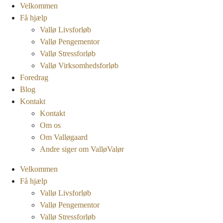
Velkommen
Få hjælp
Vallø Livsforløb
Vallø Pengementor
Vallø Stressforløb
Vallø Virksomhedsforløb
Foredrag
Blog
Kontakt
Kontakt
Om os
Om Valløgaard
Andre siger om ValløValør
Velkommen
Få hjælp
Vallø Livsforløb
Vallø Pengementor
Vallø Stressforløb