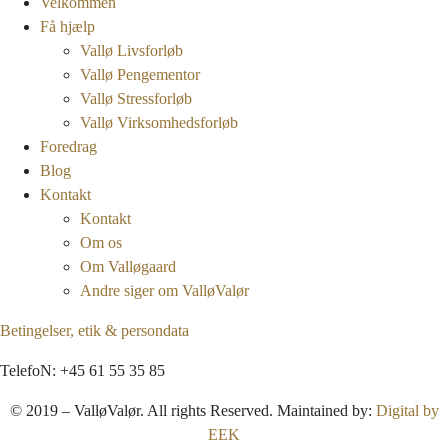
Velkommen
Få hjælp
Vallø Livsforløb
Vallø Pengementor
Vallø Stressforløb
Vallø Virksomhedsforløb
Foredrag
Blog
Kontakt
Kontakt
Om os
Om Valløgaard
Andre siger om ValløValør
Betingelser, etik & persondata
TelefoN: +45 61 55 35 85
© 2019 – ValløValør. All rights Reserved. Maintained by:
Digital by
EEK