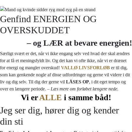
Genfind ENERGIEN OG
OVERSKUDDET
– og LÆR at bevare energien!
Særligt svært er det, når vi ikke engang selv ved hvad der skal ændres
for at få et meningsfyldt liv. Og det kan vi ofte ikke, når vi er drænet
for energi og mangler overskud!
VALLØ LIVSFORLØB
er til dig,
som kan genkende nogle af disse udfordringer og gerne vil videre i dit
liv og dig selv. Til dig der gerne vil
LÅSES OP
, i dit eget tempo og
over en længere periode.
– Læs mere om forløbet længere nede.
Vi er
ALLE
i samme båd!
Jeg ser dig, hører dig og kender
din sti