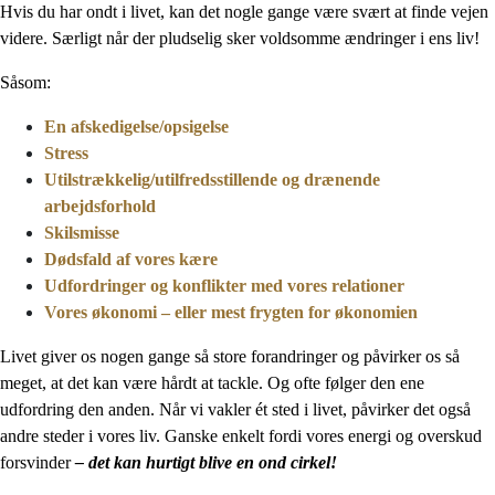
Hvis du har ondt i livet, kan det nogle gange være svært at finde vejen
videre. Særligt når der pludselig sker voldsomme ændringer i ens liv!
Såsom:
En afskedigelse/opsigelse
Stress
Utilstrækkelig/utilfredsstillende og drænende
arbejdsforhold
Skilsmisse
Dødsfald af vores kære
Udfordringer og konflikter med vores relationer
Vores økonomi – eller mest frygten for økonomien
Livet giver os nogen gange så store forandringer og påvirker os så
meget, at det kan være hårdt at tackle. Og ofte følger den ene
udfordring den anden. Når vi vakler ét sted i livet, påvirker det også
andre steder i vores liv.
Ganske enkelt fordi vores energi og overskud
forsvinder
– det kan hurtigt blive en ond cirkel!