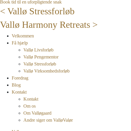
Book tid til en uforpligtende snak
< Vallø Stressforløb
Vallø Harmony Retreats >
Velkommen
Få hjælp
Vallø Livsforløb
Vallø Pengementor
Vallø Stressforløb
Vallø Virksomhedsforløb
Foredrag
Blog
Kontakt
Kontakt
Om os
Om Valløgaard
Andre siger om ValløValør