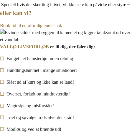
–
Specielt hvis der sker ting i livet, vi ikke selv kan påvirke eller styre
eller kan vi?
Book tid til en uforpligtende snak
VALLØ LIVSFORLØB
er til dig, der føler dig:
❑
Fanget i et hamsterhjul uden retning!
❑
Handlingslammet i mange situationer!
❑
Slået ud af kurs og ikke kan se land!
❑
Overset, forladt og mindreværdig!
❑
Magtesløs og misforstået!
❑
Træt og søvnløs trods alverdens råd!
❑
Modløs og ved at brænde ud!