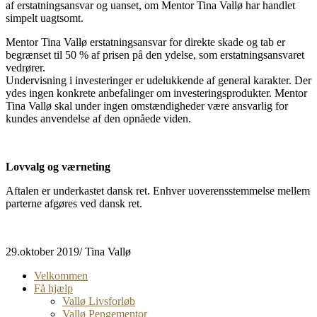
af erstatningsansvar og uanset, om Mentor Tina Vallø har handlet
simpelt uagtsomt.
Mentor Tina Vallø erstatningsansvar for direkte skade og tab er
begrænset til 50 % af prisen på den ydelse, som erstatningsansvaret
vedrører.
Undervisning i investeringer er udelukkende af general karakter. Der
ydes ingen konkrete anbefalinger om investeringsprodukter. Mentor
Tina Vallø skal under ingen omstændigheder være ansvarlig for
kundes anvendelse af den opnåede viden.
Lovvalg og værneting
Aftalen er underkastet dansk ret. Enhver uoverensstemmelse mellem
parterne afgøres ved dansk ret.
29.oktober 2019/ Tina Vallø
Velkommen
Få hjælp
Vallø Livsforløb
Vallø Pengementor