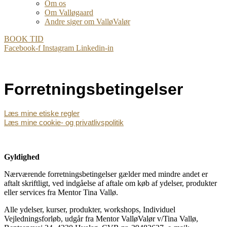
Om os
Om Valløgaard
Andre siger om ValløValør
BOOK TID
Facebook-f
Instagram
Linkedin-in
Forretningsbetingelser
Læs mine etiske regler
Læs mine cookie- og privatlivspolitik
Gyldighed
Nærværende forretningsbetingelser gælder med mindre andet er
aftalt skriftligt, ved indgåelse af aftale om køb af ydelser, produkter
eller services fra Mentor Tina Vallø.
Alle ydelser, kurser, produkter, workshops, Individuel
Vejledningsforløb, udgår fra Mentor ValløValør v/Tina Vallø,