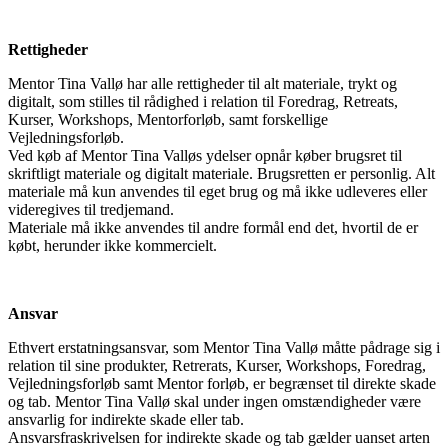
Rettigheder
Mentor Tina Vallø har alle rettigheder til alt materiale, trykt og
digitalt, som stilles til rådighed i relation til Foredrag, Retreats,
Kurser, Workshops, Mentorforløb, samt forskellige
Vejledningsforløb.
Ved køb af Mentor Tina Valløs ydelser opnår køber brugsret til
skriftligt materiale og digitalt materiale. Brugsretten er personlig. Alt
materiale må kun anvendes til eget brug og må ikke udleveres eller
videregives til tredjemand.
Materiale må ikke anvendes til andre formål end det, hvortil de er
købt, herunder ikke kommercielt.
Ansvar
Ethvert erstatningsansvar, som Mentor Tina Vallø måtte pådrage sig i
relation til sine produkter, Retrerats, Kurser, Workshops, Foredrag,
Vejledningsforløb samt Mentor forløb, er begrænset til direkte skade
og tab. Mentor Tina Vallø skal under ingen omstændigheder være
ansvarlig for indirekte skade eller tab.
Ansvarsfraskrivelsen for indirekte skade og tab gælder uanset arten