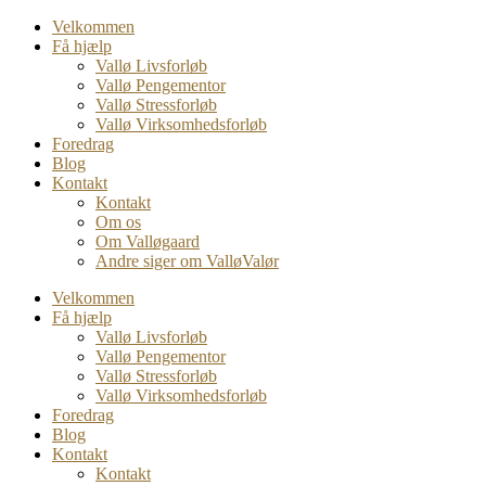
Velkommen
Få hjælp
Vallø Livsforløb
Vallø Pengementor
Vallø Stressforløb
Vallø Virksomhedsforløb
Foredrag
Blog
Kontakt
Kontakt
Om os
Om Valløgaard
Andre siger om ValløValør
Velkommen
Få hjælp
Vallø Livsforløb
Vallø Pengementor
Vallø Stressforløb
Vallø Virksomhedsforløb
Foredrag
Blog
Kontakt
Kontakt